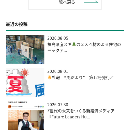
一覧へ戻る
最近の投稿
2026.08.05
福島県産スギ
の２Ｘ４材のよる住宅の
モックア...
2026.08.01
社報 ❝風だより❞ 第12号発行☄
2026.07.30
Z世代の未来をつくる新経済メディア
『Future Leaders Hu...