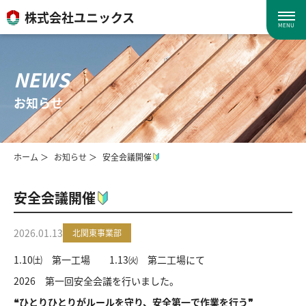
株式会社ユニックス
MENU
NEWS
お知らせ
ホーム
お知らせ
安全会議開催
安全会議開催
2026.01.13
北関東事業部
1.10㈯ 第一工場 1.13㈫ 第二工場にて
2026 第一回安全会議を行いました。
❝ひとりひとりがルールを守り、安全第一で作業を行う❞