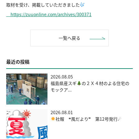
取材を受け、掲載していただきました
https://zuuonline.com/archives/300371
一覧へ戻る
最近の投稿
2026.08.05
福島県産スギ
の２Ｘ４材のよる住宅の
モックア...
2026.08.01
社報 ❝風だより❞ 第12号発行☄