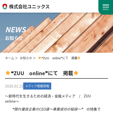
株式会社ユニックス
MENU
NEWS
お知らせ
ホーム
お知らせ
❝ZUU online❞にて 掲載
❝ZUU online❞にて 掲載
2026.01.13
メディア掲載情報
〜新時代を生きるための経済・金融メディア / ZUU
online〜
❝隠れ優良企業のCEO達〜事業成功の秘訣〜❞
の特集で