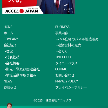
HOME
BUSINESS
ホーム
事業内容
COMPANY
-2×4住宅のパネル製造販売
会社紹介
-建築資材の販売
-理念
-建て方
-代表挨拶
TINY HOUSE
-会社概要
タイニーハウス
-拠点一覧及び関連会社
CONTACT
-地域活動や取り組み
お問い合わせ
NEWS
PRIVACY POLICY
お知らせ
プライバシーポリシー
©2025 株式会社ユニックス