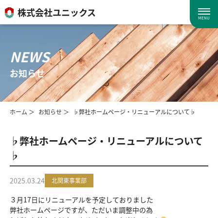
株式会社ユニックス
MENU
NEWS
お知らせ
ホーム
お知らせ
♭弊社ホームページ・リニューアルについて♭
♭弊社ホームページ・リニューアルについて
♭
2025.03.24
北関東事業部
３月17日にリニューアルを予定しておりました
弊社ホームページですが、ただいま調整中の為