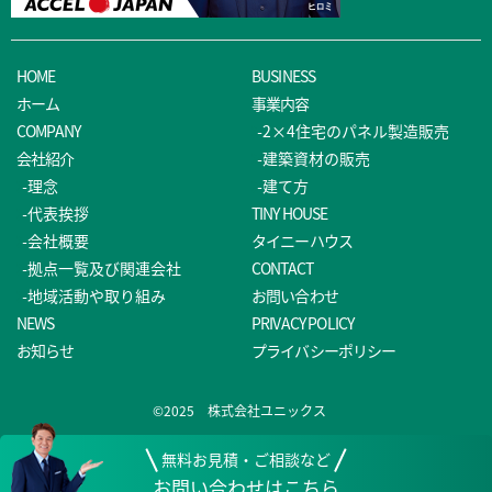
HOME
BUSINESS
ホーム
事業内容
COMPANY
-2×4住宅のパネル製造販売
会社紹介
-建築資材の販売
-理念
-建て方
-代表挨拶
TINY HOUSE
-会社概要
タイニーハウス
-拠点一覧及び関連会社
CONTACT
-地域活動や取り組み
お問い合わせ
NEWS
PRIVACY POLICY
お知らせ
プライバシーポリシー
©2025 株式会社ユニックス
無料お見積・ご相談など
お問い合わせはこちら