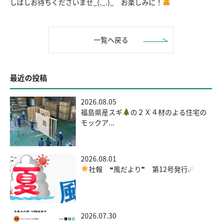
しばしお待ちくださいませ_(._.)_ お楽しみに！
一覧へ戻る
最近の投稿
2026.08.05
福島県産スギ
の２Ｘ４材のよる住宅の
モックア...
2026.08.01
社報 ❝風だより❞ 第12号発行☄
2026.07.30