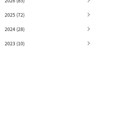
2026 (85)
2025 (72)
2024 (28)
2023 (10)