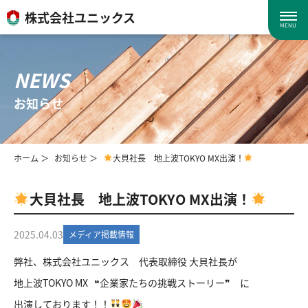
株式会社ユニックス
MENU
NEWS
お知らせ
ホーム
お知らせ
大貝社長 地上波TOKYO MX出演！
大貝社長 地上波TOKYO MX出演！
2025.04.03
メディア掲載情報
弊社、株式会社ユニックス 代表取締役 大貝社長が
地上波TOKYO MX ❝企業家たちの挑戦ストーリー❞ に
出演しております！！