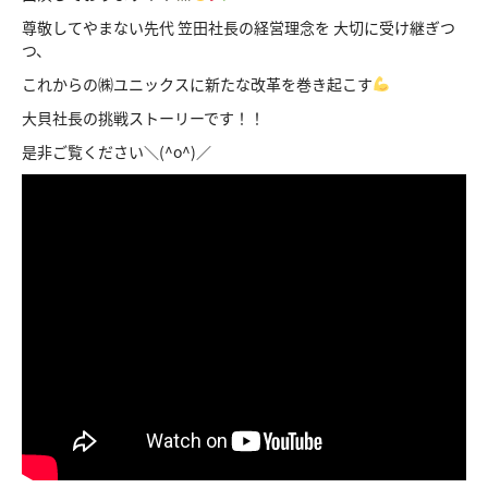
尊敬してやまない先代 笠田社長の経営理念を 大切に受け継ぎつ
つ、
これからの㈱ユニックスに新たな改革を巻き起こす
大貝社長の挑戦ストーリーです！！
是非ご覧ください＼(^o^)／