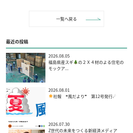
一覧へ戻る
最近の投稿
2026.08.05
福島県産スギ
の２Ｘ４材のよる住宅の
モックア...
2026.08.01
社報 ❝風だより❞ 第12号発行☄
2026.07.30
Z世代の未来をつくる新経済メディア